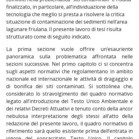
finalizzato, in particolare, all’individuazione della
tecnologia che meglio si presta a risolvere la critica
situazione di contaminazione dei sedimenti nell’area
lagunare friulana. Il presente lavoro di tesi risulta
strutturato come di seguito indicato.
La prima sezione vuole offrire un’esauriente
panoramica sulla problematica affrontata nelle
sezioni successive. Nel primo capitolo ci si concentra
sugli aspetti normativi che regolamentano in ambito
nazionale ed internazionale le attività di dragaggio e
di bonifica dei siti contaminati. Si sottolinea che,
considerato lo stravolgimento del quadro normativo
legato all’introduzione del Testo Unico Ambientale e
dei relativi Decreti Attuativi e tenuto conto della ancor
nebulosa interpretazione degli stessi all’atto della
redazione del presente lavoro, il quadro normativo di
riferimento sarà quello esistente prima dell’entrata in
vigore del sopraccitato Testo Unico. Il capitolo