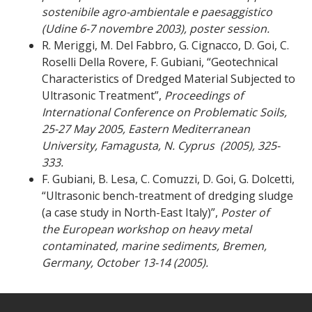
sostenibile agro-ambientale e paesaggistico
(Udine 6-7 novembre 2003), poster session.
R. Meriggi, M. Del Fabbro, G. Cignacco,
D. Goi, C.
Roselli Della Rovere, F. Gubiani, “Geotechnical
Characteristics of Dredged Material Subjected to
Ultrasonic Treatment”,
Proceedings of
International Conference on Problematic Soils,
25-27 May 2005, Eastern Mediterranean
University, Famagusta, N. Cyprus
(2005), 325-
333.
F. Gubiani, B. Lesa, C. Comuzzi,
D. Goi, G. Dolcetti,
“Ultrasonic bench-treatment of dredging sludge
(a case study in North-East Italy)”,
Poster of
the
European workshop on heavy metal
contaminated, marine sediments, Bremen,
Germany, October 13-14 (2005).