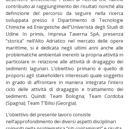
contribuito al raggiungimento dei risultati nonché alla
definizione del percorso da seguire nella ricerca
sviluppata presso il Dipartimento di Tecnologie
Chimiche ed Energetiche dell’’Univeristà degli Studi di
Udine. In primis, Impresa Taverna SpA, presenza
“storica” nell’Alto Adriatico nel mercato delle opere
marittime, si è dedicata negli ultimi anni anche alle
problematiche ambientali inerenti la propria attività in
particolare in relazione alle attività di dragaggio dei
sedimenti lagunari. L’obiettivo primario è quello di
proporsi agli stakeholders interessati quale soggetto
in grado di affrontare in maniera integrata l’intero
ciclo delle attività di dragaggio e trattamento dei
sedimenti. Quindi: Team Bologna; Team Cordoba
(Spagna); Team T’Bilisi (Georgia).
L’obiettivo del presente lavoro consiste
nell’approfondimento dei diversi aspetti disciplinari
coinvolti nella problematica “siti contaminati” e risulta