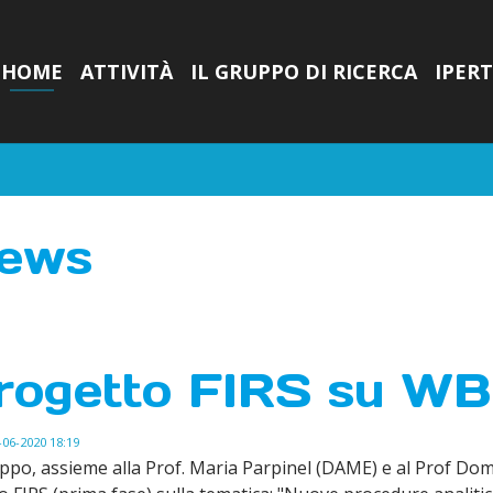
HOME
ATTIVITÀ
IL GRUPPO DI RICERCA
IPERT
ews
rogetto FIRS su W
06-2020 18:19
uppo, assieme alla Prof. Maria Parpinel (DAME) e al Prof Dom