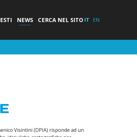
ESTI
NEWS
CERCA NEL SITO
IT
EN
BE
enico Visintini (DPIA) risponde ad un